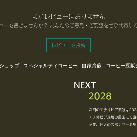
まだレビューはありません
ューを書きませんか？ あなたのご意見・ご要望をぜひ共有し
レビューを投稿
ンショップ - スペシャルティコーヒー - 自家焙煎 - コーヒー豆販
NEXT
2028
次回のエチオピア渡航は202
エチオピア現地の農園にて直
​企業、個人のスポンサー募集