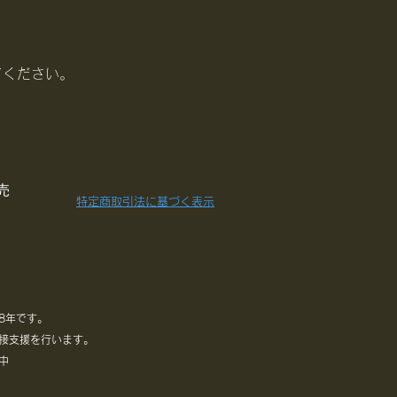
てください。
売
特定商取引法に基づく表示
8年です。
接支援を行います。
中