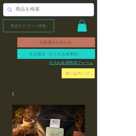
商品カテゴリへ移動
定期便のお申込み
生豆販売（仕入れ会員専用）
​仕入れ会員申請フォーム
ホームページ