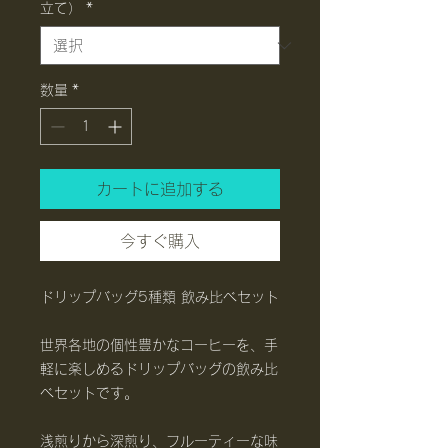
立て）
*
数量
*
カートに追加する
今すぐ購入
ドリップバッグ5種類 飲み比べセット
世界各地の個性豊かなコーヒーを、手
軽に楽しめるドリップバッグの飲み比
べセットです。
浅煎りから深煎り、フルーティーな味