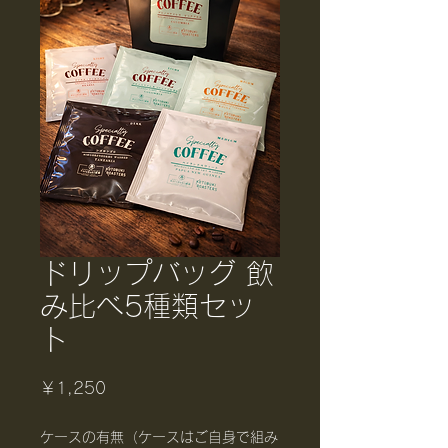
ドリップバッグ 飲
み比べ5種類セッ
ト
価
￥1,250
格
ケースの有無（ケースはご自身で組み