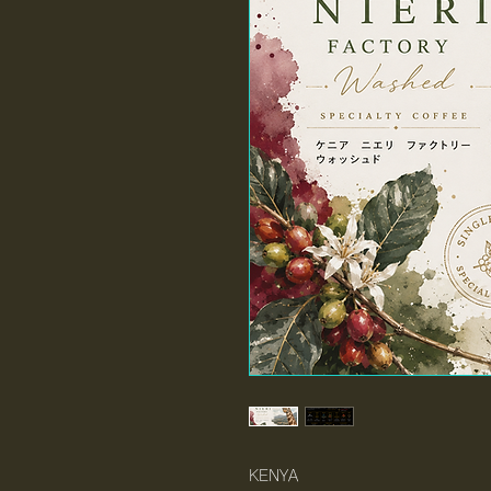
KENYA