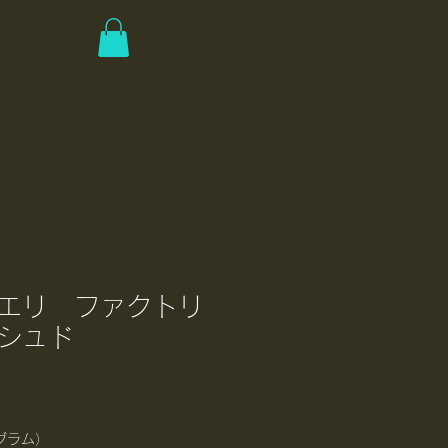
エリ ファクトリ
シュド
（グラム）