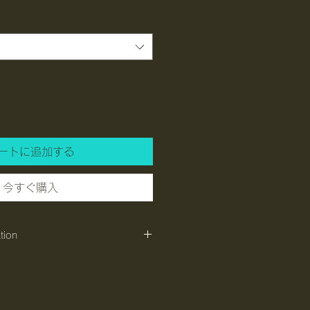
ートに追加する
今すぐ購入
tion
ケニア
ニエリ
ファクトリー