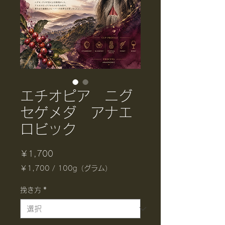
エチオピア ニグ
セゲメダ アナエ
ロビック
価
￥1,700
￥1,700
/
100g（グラム）
格
100g
ご
挽き方
*
と
に
￥1,700