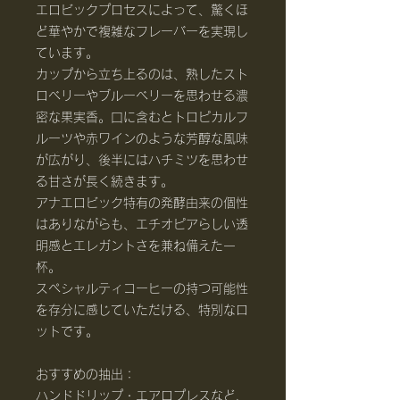
エロビックプロセスによって、驚くほ
ど華やかで複雑なフレーバーを実現し
ています。
カップから立ち上るのは、熟したスト
ロベリーやブルーベリーを思わせる濃
密な果実香。口に含むとトロピカルフ
ルーツや赤ワインのような芳醇な風味
が広がり、後半にはハチミツを思わせ
る甘さが長く続きます。
アナエロビック特有の発酵由来の個性
はありながらも、エチオピアらしい透
明感とエレガントさを兼ね備えた一
杯。
スペシャルティコーヒーの持つ可能性
を存分に感じていただける、特別なロ
ットです。
おすすめの抽出：
ハンドドリップ・エアロプレスなど、