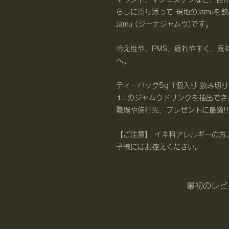
らしに寄り添って 現地のJamuを飲
Jamu (ジーナジャムウ)です。
冷え性や、PMS、疲れやすく、気
へ。
ティーバック5g 1個入り 飲み切
１Lのジャムウドリンクを抽出でき
職場や旅行先、プレゼントに最適!
【ご注意】 イネ科アレルギーの方
子様にはお控えください。
最初のレビ