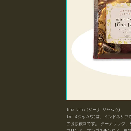
Jiina Jamu (ジーナ ジャムゥ)
Jamu(ジャムウ)は、インドネシ
の健康飲料です。 ターメリック、
マリンド、マンゴスチンなど、自然