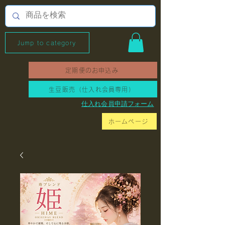
Jump to category
定期便のお申込み
生豆販売（仕入れ会員専用）
​仕入れ会員申請フォーム
ホームページ