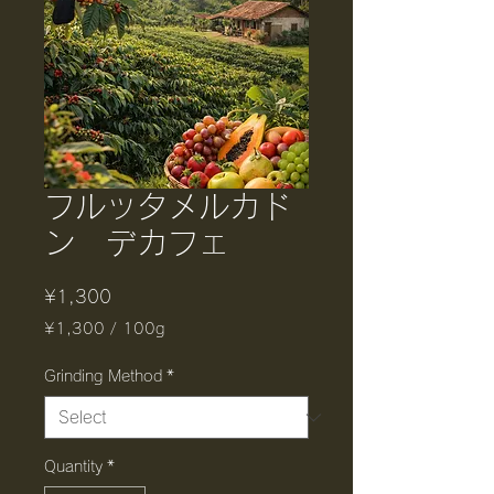
フルッタメルカド
ン デカフェ
Price
¥1,300
¥1,300
/
100g
¥1,300
per
Grinding Method
*
100
Grams
Quantity
*