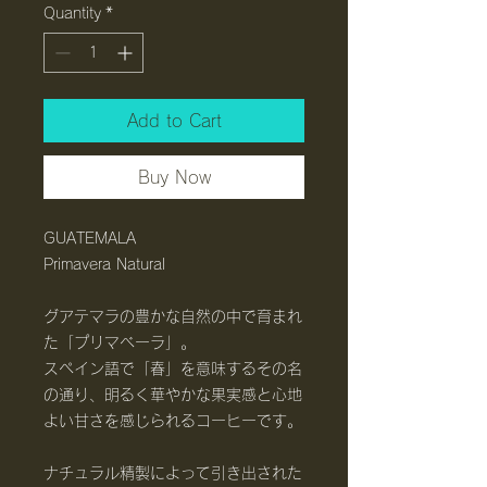
Quantity
*
Add to Cart
Buy Now
GUATEMALA
Primavera Natural
グアテマラの豊かな自然の中で育まれ
た「プリマベーラ」。
スペイン語で「春」を意味するその名
の通り、明るく華やかな果実感と心地
よい甘さを感じられるコーヒーです。
ナチュラル精製によって引き出された