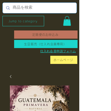
Jump to category
定期便のお申込み
生豆販売（仕入れ会員専用）
​仕入れ会員申請フォーム
ホームページ